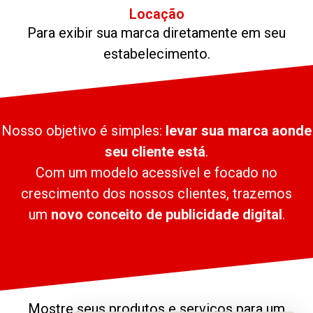
Locação
Para exibir sua marca diretamente em seu
estabelecimento.
Nosso objetivo é simples:
levar sua marca aonde
seu cliente está
.
Com um modelo acessível e focado no
crescimento dos nossos clientes, trazemos
um
novo conceito de publicidade digital
.
Mostre seus produtos e serviços para um