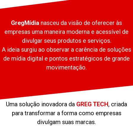
GregMídia
nasceu da visão de oferecer às
empresas uma maneira moderna e acessível de
divulgar seus produtos e serviços.
A ideia surgiu ao observar a carência de soluções
de mídia digital e pontos estratégicos de grande
movimentação.
Uma solução inovadora da
GREG TECH
, criada
para transformar a forma como empresas
divulgam suas marcas.