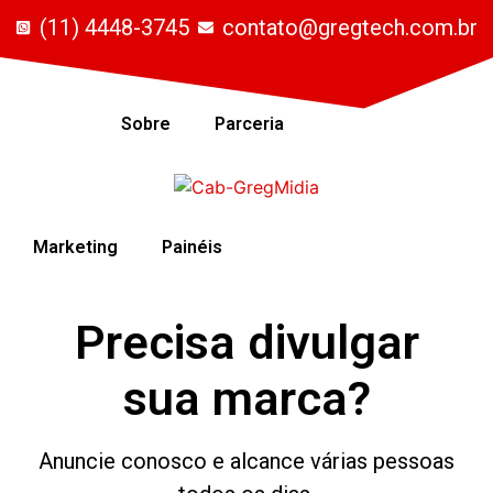
(11) 4448-3745
contato@gregtech.com.br
Início
Sobre
Parceria
Marketing
Painéis
Precisa divulgar
sua marca?
Anuncie conosco e alcance várias pessoas