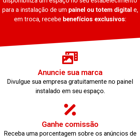
disponibiliza um espaço no seu estabelecimento
para a instalação de um
painel ou totem digital
e,
em troca, recebe
benefícios exclusivos
:
Anuncie sua marca
Divulgue sua empresa gratuitamente no painel
instalado em seu espaço.
Ganhe comissão
Receba uma porcentagem sobre os anúncios de