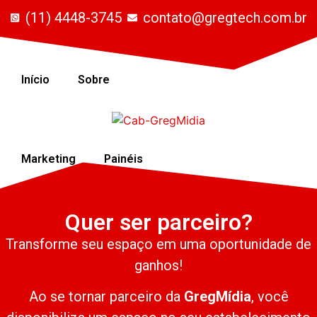
(11) 4448-3745
contato@gregtech.com.br
Início
Sobre
Parceria
Marketing
Painéis
Quer ser parceiro?
Transforme seu espaço em uma oportunidade de
ganhos!
Ao se tornar parceiro da
GregMídia
, você